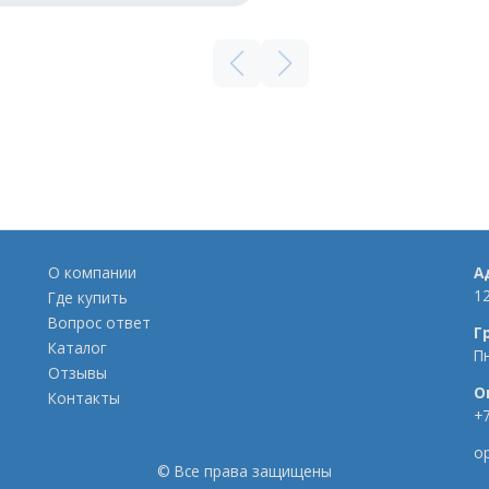
О компании
А
12
Где купить
Вопрос ответ
Г
Каталог
П
Отзывы
О
Контакты
+7
o
©
Все права защищены