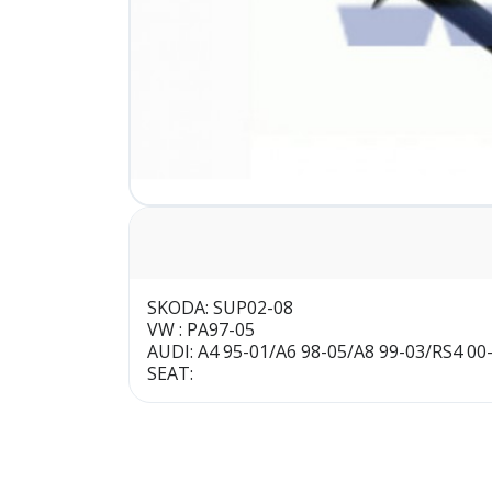
SKODA: SUP02-08
VW : PA97-05
AUDI: A4 95-01/A6 98-05/A8 99-03/RS4 00
SEAT: