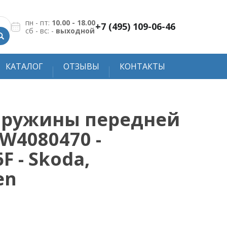
пн - пт:
10.00 - 18.00
+7 (495) 109-06-46
сб - вс: -
выходной
КАТАЛОГ
ОТЗЫВЫ
КОНТАКТЫ
пружины передней
 W4080470 -
F - Skoda,
en