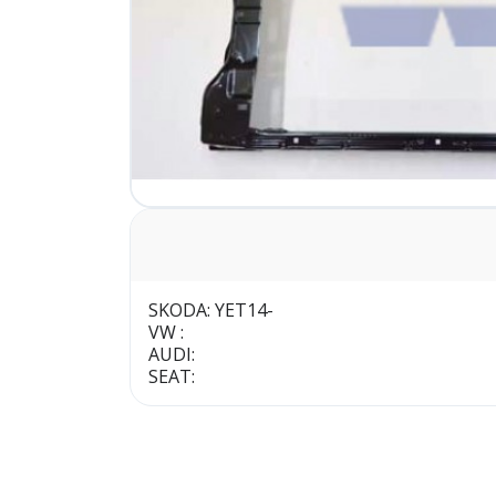
SKODA: YET14-
VW :
AUDI:
SEAT: