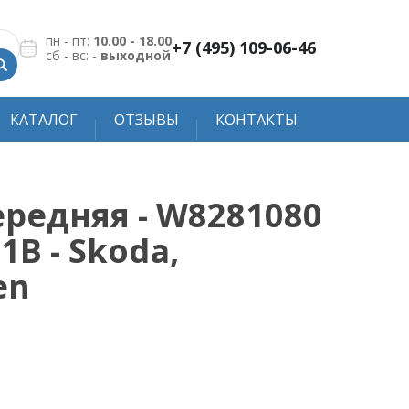
пн - пт:
10.00 - 18.00
+7 (495) 109-06-46
сб - вс: -
выходной
КАТАЛОГ
ОТЗЫВЫ
КОНТАКТЫ
ередняя - W8281080
1B - Skoda,
en