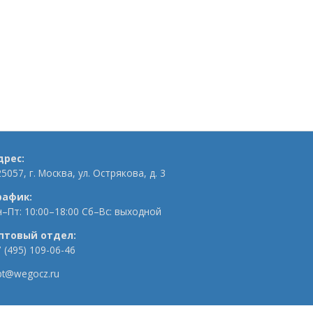
дрес:
5057, г. Москва, ул. Острякова, д. 3
рафик:
н–Пт: 10:00–18:00 Сб–Вс: выходной
птовый отдел:
 (495) 109-06-46
pt@wegocz.ru