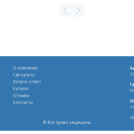
О компании
А
12
Где купить
Вопрос ответ
Г
Каталог
П
Отзывы
О
Контакты
+7
o
©
Все права защищены