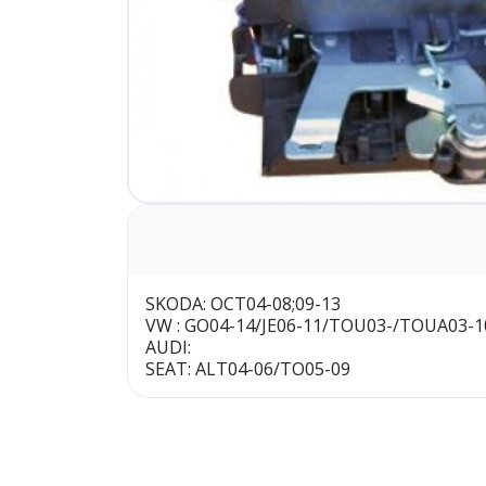
SKODA: OCT04-08;09-13
VW : GO04-14/JE06-11/TOU03-/TOUA03-1
AUDI:
SEAT: ALT04-06/TO05-09