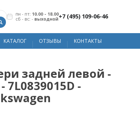
пн - пт:
10.00 - 18.00
+7 (495) 109-06-46
сб - вс: -
выходной
КАТАЛОГ
ОТЗЫВЫ
КОНТАКТЫ
ери задней левой -
- 7L0839015D -
lkswagen