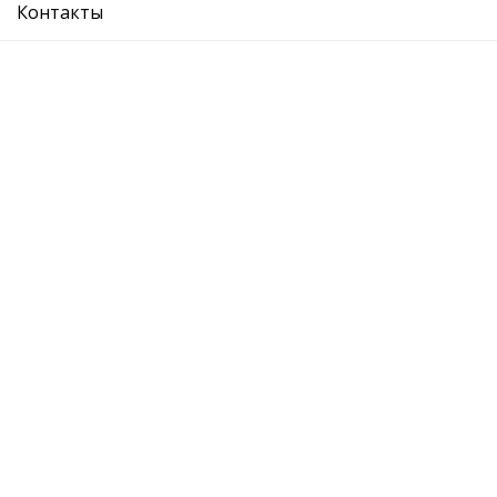
Контакты
SKODA:
VW :
AUDI:
SEAT:
Рекомендуемые товары
щетка стеклоочистителя
щетка сте
переднего (компл)
переднего 
Подробнее